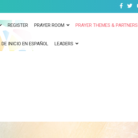
REGISTER
PRAYER ROOM
PRAYER THEMES & PARTNERS
 DE INICIO EN ESPAÑOL
LEADERS