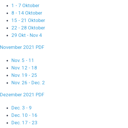
1 - 7 Oktober
8 - 14 Oktober
15 - 21 Oktober
22 - 28 Oktober
29 Okt - Nov 4
November 2021 PDF
Nov. 5 - 11
Nov. 12 - 18
Nov. 19 - 25
Nov. 26 - Dec. 2
Dezember 2021 PDF
Dec. 3 - 9
Dec. 10 - 16
Dec. 17 - 23